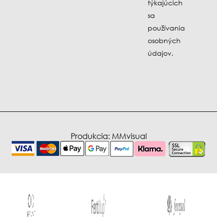
týkajúcich
sa
používania
osobných
údajov.
Produkcia:
MMvisual