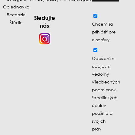
Objednavka
Recenzie
Sledujte
Štúdie
Chcem sa
nás
prihlásiť pre
e-správy
Odoslaním
údajov si
vedomý
všeobecných
podmienok,
špecifických
účelov
použitia a
svojich
práv