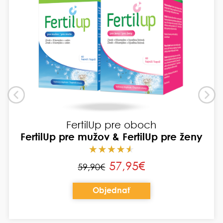
FertilUp pre oboch
FertilUp pre mužov & FertilUp pre ženy
57,95€
59,90€
Objednať