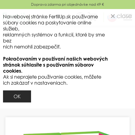
Doprava zdarma pri objednávke nad 49 €
close
Nawebovej stránke FertilUp.sk používame
súbory cookies na poskytovanie online
služieb,
reklamných systémov a funkcií, ktoré by sme
bez
nich nemohli zabezpečiť.
Pokračovaním v používaní našich webových
stránok súhlasíte s používaním súborov
cookies.
Ak si neprajete používanie cookies, môžete
ich zakázať v nastaveniach.
OK