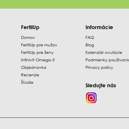
FertilUp
Informácie
Domov
FAQ
FertilUp pre mužov
Blog
FertilUp pre ženy
Kalendár ovulácie
Infinivit Omega-3
Podmienky používani
Objednavka
Privacy policy
Recenzie
Štúdie
Sledujte nás