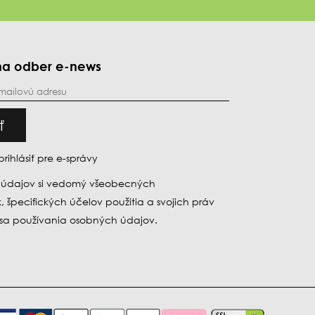
a na odber e-news
ť
ihlásiť pre e-správy
 údajov si vedomý všeobecných
 špecifických účelov použitia a
svojich práv
 sa používania osobných údajov.