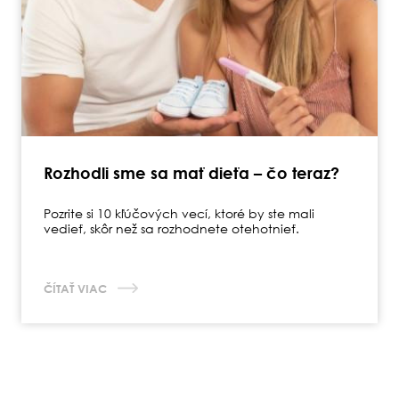
Rozhodli sme sa mať dieťa – čo teraz?
Pozrite si 10 kľúčových vecí, ktoré by ste mali
vedieť, skôr než sa rozhodnete otehotnieť.
ČÍTAŤ VIAC